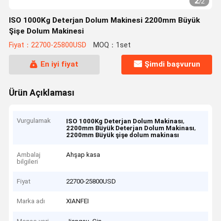
2
/
2
ISO 1000Kg Deterjan Dolum Makinesi 2200mm Büyük
Şişe Dolum Makinesi
Fiyat：22700-25800USD
MOQ：1set
En iyi fiyat
Şimdi başvurun
Ürün Açıklaması
Vurgulamak
,
ISO 1000Kg Deterjan Dolum Makinası
,
2200mm Büyük Deterjan Dolum Makinası
2200mm Büyük şişe dolum makinası
Ambalaj
Ahşap kasa
bilgileri
Fiyat
22700-25800USD
Marka adı
XIANFEI