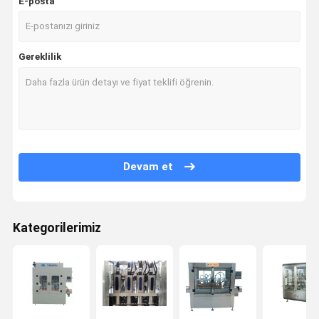
E-posta
Gereklilik
Devam et
Kategorilerimiz