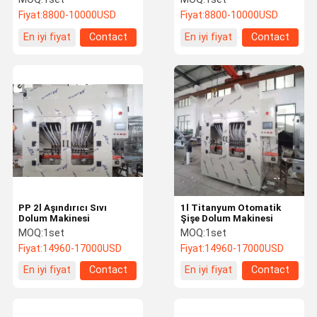
Fiyat:
8800-10000USD
Fiyat:
8800-10000USD
En iyi fiyat
Contact
En iyi fiyat
Contact
PP 2l Aşındırıcı Sıvı
1l Titanyum Otomatik
Dolum Makinesi
Şişe Dolum Makinesi
MOQ:
1set
MOQ:
1set
Fiyat:
14960-17000USD
Fiyat:
14960-17000USD
En iyi fiyat
Contact
En iyi fiyat
Contact